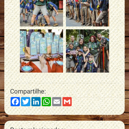
Compartilhe:
Facebook
Twitter
LinkedIn
WhatsApp
Email
Gmail