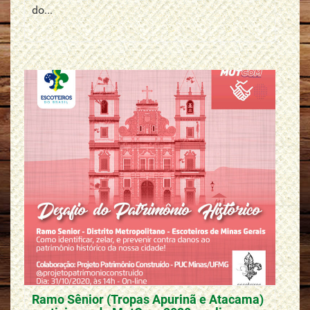
do...
Ramo Sênior (Tropas Apurinã e Atacama)