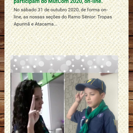
participam do MutCom 2020, on-line.
No sábado 31 de outubro 2020, de forma on-
line, as nossas seções do Ramo Sênior: Tropas
Apurinã e Atacama...