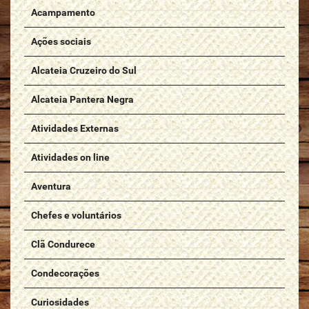
Acampamento
Ações sociais
Alcateia Cruzeiro do Sul
Alcateia Pantera Negra
Atividades Externas
Atividades on line
Aventura
Chefes e voluntários
Clã Condurece
Condecorações
Curiosidades