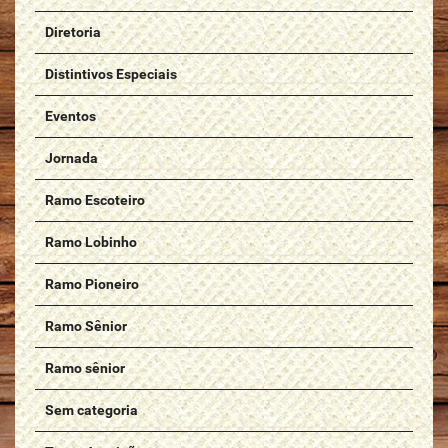
Diretoria
Distintivos Especiais
Eventos
Jornada
Ramo Escoteiro
Ramo Lobinho
Ramo Pioneiro
Ramo Sênior
Ramo sênior
Sem categoria