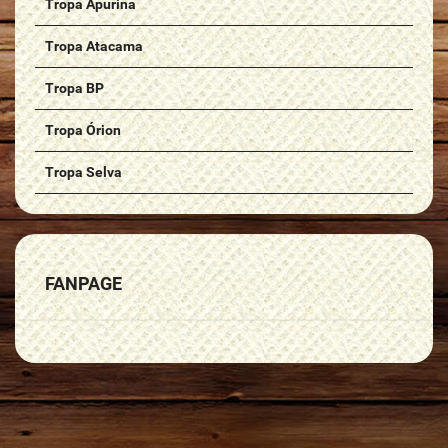
Tropa Apurinã
Tropa Atacama
Tropa BP
Tropa Órion
Tropa Selva
FANPAGE