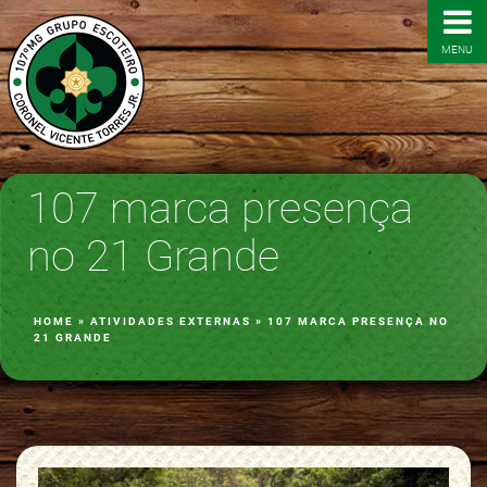
MENU
107 marca presença
no 21 Grande
HOME
»
ATIVIDADES EXTERNAS
»
107 MARCA PRESENÇA NO
21 GRANDE