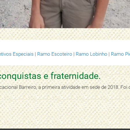
ntivos Especiais
|
Ramo Escoteiro
|
Ramo Lobinho
|
Ramo Pi
onquistas e fraternidade.
acional Barreiro, a primeira atividade em sede de 2018. Foi