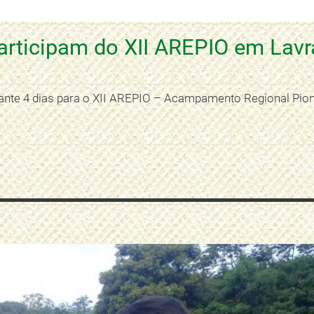
articipam do XII AREPIO em Lavr
rante 4 dias para o XII AREPIO – Acampamento Regional Pio