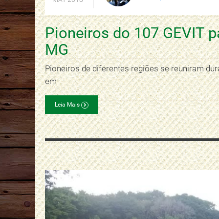
Pioneiros do 107 GEVIT p
MG
Pioneiros de diferentes regiões se reuniram du
em
Leia Mais