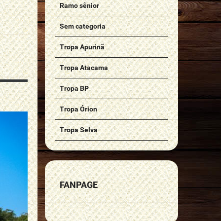
Ramo sênior
Sem categoria
Tropa Apurinã
Tropa Atacama
Tropa BP
Tropa Órion
Tropa Selva
FANPAGE