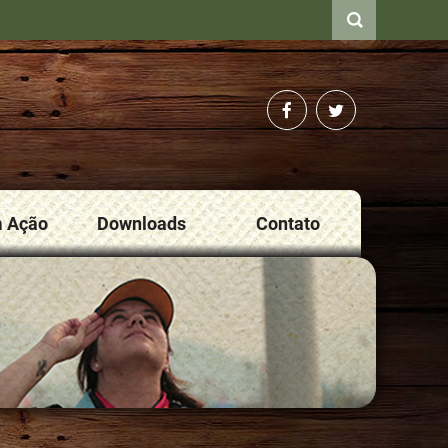
m Ação
Downloads
Contato