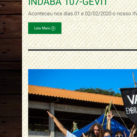
INDABA 107-GEVIT
Aconteceu nos dias 01 e 02/02/2020 o nosso I
Leia Mais