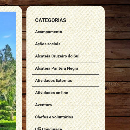
CATEGORIAS
Acampamento
Ações sociais
Alcateia Cruzeiro do Sul
Alcateia Pantera Negra
Atividades Externas
Atividades on line
Aventura
Chefes e voluntários
Clã Condurece