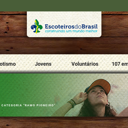
cotismo
Jovens
Voluntários
107 e
»
CATEGORIA "RAMO PIONEIRO"