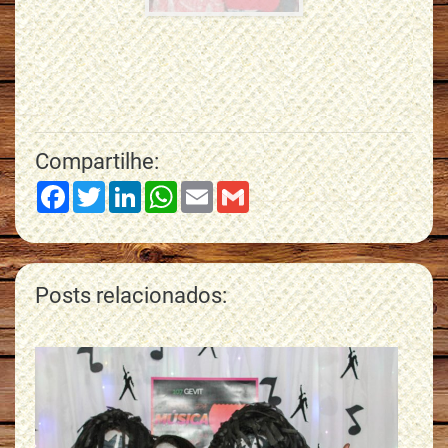
Compartilhe:
Facebook
Twitter
LinkedIn
WhatsApp
Email
Gmail
Posts relacionados: