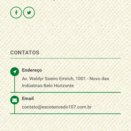
CONTATOS
Endereço
Av. Waldyr Soeiro Emrich, 1001 - Novo das
Indústrias Belo Horizonte
Email
contato@escoteirosdo107.com.br