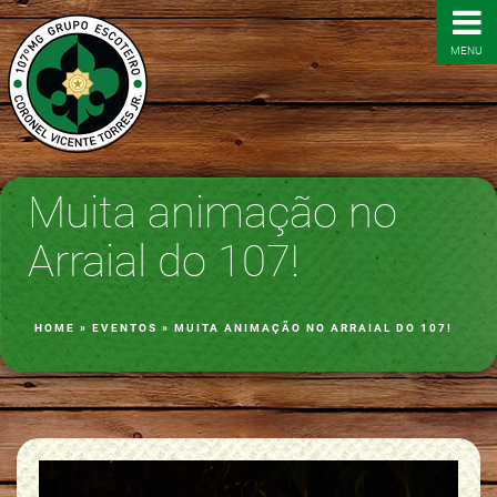
MENU
Muita animação no
Arraial do 107!
HOME
»
EVENTOS
»
MUITA ANIMAÇÃO NO ARRAIAL DO 107!