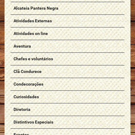
Alcateia Pantera Negra
Atividades Externas
Atividades on line
Aventura
Chefes e voluntários
Clã Condurece
Condecorações
Curiosidades
Diretoria
Distintivos Especiais
Eventos