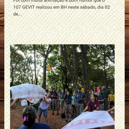
Foi com muita animação e bom humor que o
107 GEVIT realizou em BH neste sábado, dia 02
de...