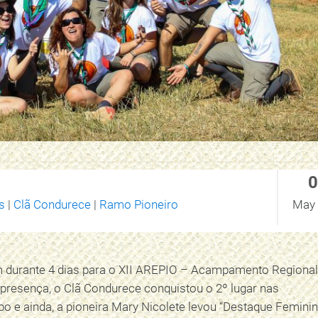
0
s
|
Clã Condurece
|
Ramo Pioneiro
May 
am durante 4 dias para o XII AREPIO – Acampamento Regional
presença, o Clã Condurece conquistou o 2º lugar nas
 e ainda, a pioneira Mary Nicolete levou “Destaque Feminin