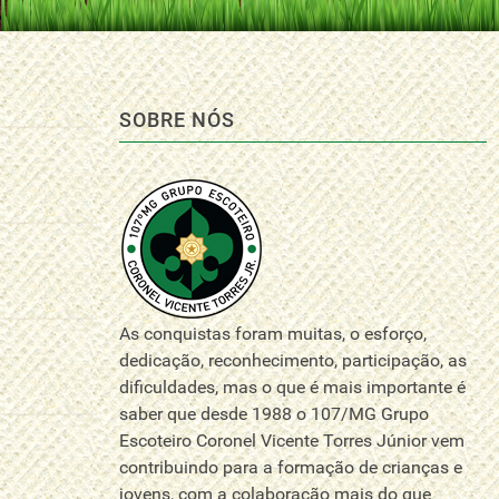
SOBRE NÓS
As conquistas foram muitas, o esforço,
dedicação, reconhecimento, participação, as
dificuldades, mas o que é mais importante é
saber que desde 1988 o 107/MG Grupo
Escoteiro Coronel Vicente Torres Júnior vem
contribuindo para a formação de crianças e
jovens, com a colaboração mais do que