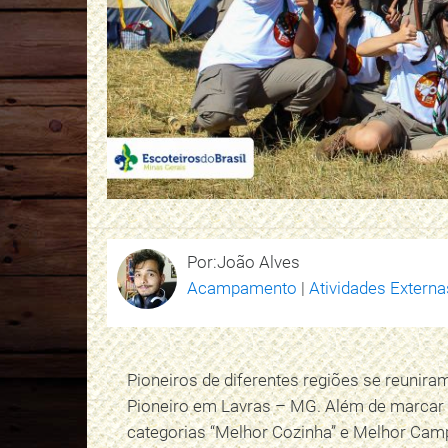
Por:João Alves
Acampamento
|
Atividades Externa
Pioneiros de diferentes regiões se reunir
Pioneiro em Lavras – MG. Além de marcar 
categorias “Melhor Cozinha” e Melhor Campo