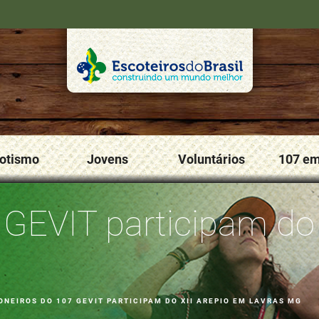
cotismo
Jovens
Voluntários
107 e
 GEVIT participam d
ONEIROS DO 107 GEVIT PARTICIPAM DO XII AREPIO EM LAVRAS MG