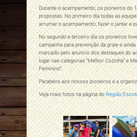
Durante o acampamento, os pioneiros do 10
propostas. No primeiro dia todas as equipe
arrumar o acampamento, fazer o jantar e pa
No segundo e terceiro dia os pioneiros tive
campanha para prevenção da gripe e ainda 
marcado pelo anuncio dos destaques do a
lugar nas categorias “Melhor Cozinha” e Me
Feminino”.
Parabéns aos nossos pioneiros e a organiz
Veja mais fotos na página do
Região Escot