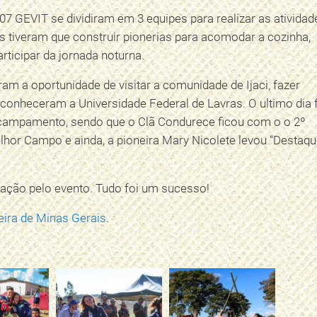
7 GEVIT se dividiram em 3 equipes para realizar as atividad
s tiveram que construir pionerias para acomodar a cozinha,
rticipar da jornada noturna.
ram a oportunidade de visitar a comunidade de Ijaci, fazer
conheceram a Universidade Federal de Lavras. O ultimo dia 
campamento, sendo que o Clã Condurece ficou com o o 2º
lhor Campo e ainda, a pioneira Mary Nicolete levou “Destaq
ação pelo evento. Tudo foi um sucesso!
eira de Minas Gerais
.