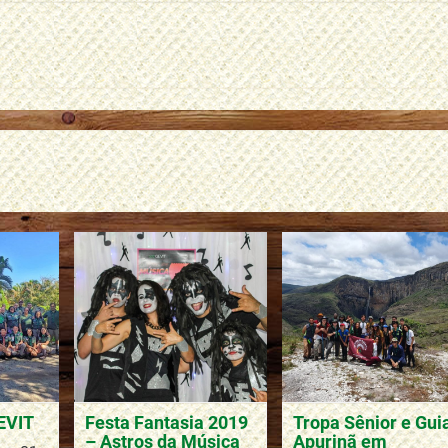
EVIT
Festa Fantasia 2019
Tropa Sênior e Gui
– Astros da Música
Apurinã em