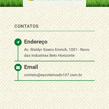
CONTATOS
Endereço
Av. Waldyr Soeiro Emrich, 1001 - Novo
das Indústrias Belo Horizonte
Email
contato@escoteirosdo107.com.br